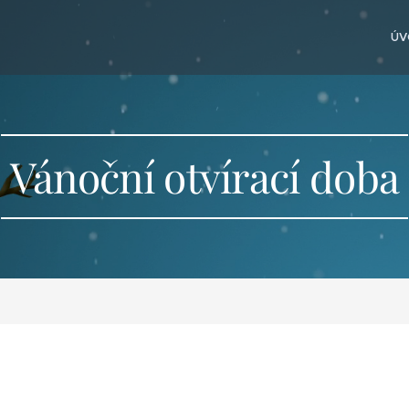
ÚV
Vánoční otvírací doba