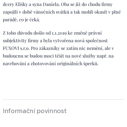
dcery Elišky a syna Daniela. Oba se již do chodu firmy
zapojili v době vánočních svátků a tak mohli okusit v plné
parádě, co je čeká.
Z toho důvodu došlo od 1.1.2019 ke změně právní
subjektivity firmy a byla vytvořena nová společnost
FUXOVI s.r.o. Pro zákazníky se zatím nic nemění, ale v
budoucnu se budou moci těšit na nové služby např. na
navrhování a zhotovování originálních šperků.
Informační povinnost