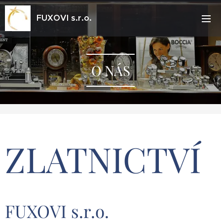
FUXOVI s.r.o.
O NÁS
ZLATNICTVÍ
FUXOVI s.r.o.